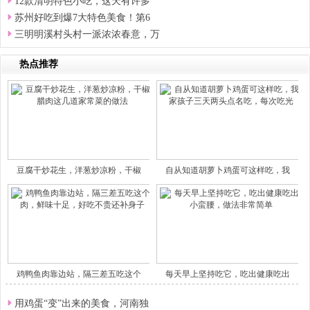
12款清明特色小吃，这天有许多
苏州好吃到爆7大特色美食！第6
三明明溪村头村一派浓浓春意，万
热点推荐
豆腐干炒花生，洋葱炒凉粉，干椒
自从知道胡萝卜鸡蛋可这样吃，我
鸡鸭鱼肉靠边站，隔三差五吃这个
每天早上坚持吃它，吃出健康吃出
用鸡蛋“变”出来的美食，河南独