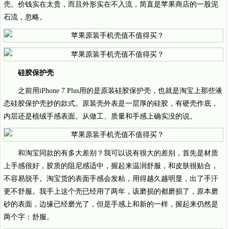
壳。价钱实在太贵，而且外形实在不入流，简直是苹果商店的一股泥
石流，忽略。
硅胶保护壳
之前用iPhone 7 Plus用的是原装硅胶保护壳，也就是淘宝上那些液
态硅胶保护壳抄的款式。原装壳外表是一层厚的硅胶，有硬壳作底，
内层还是植绒手感表面。从做工、质量和手感上确实没的说。
和淘宝同款的有多大差别？我可以说有很大的差别，首先是材质
上手感很好，胶质的阻尼感适中，握起来温润舒服，和皮肤很贴合，
不容易脱手。淘宝货的表面手感会发粘，用得越久越明显，出了手汗
更不舒服。我手上这个壳已经用了两年，该磨损的都磨损了，原本磨
砂的表面，边缘已经磨光了，但是手感上和新的一样，握起来仍然是
两个字：舒服。