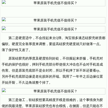
第二是硬度适中，不会捏起来太Q弹。淘宝很多液态硅胶壳材质都
偏软。硬度完全靠厚度来调整，要提高硅胶壳硬度就只好做薄一点。
薄了保护性又差了。
原装硅胶壳的厚度及硬度恰到好处，不但握起来舒服，手机壳对
手机的保护也很好，摔到手机壳部分即使很大冲击也不会对手机造成
伤害。但是原装壳底部不是全封闭，所以手机摔了坏不坏还要看rp。
另外手机壳底部边缘是老化损坏的开端。我用了一年半之后边缘位置
开始开裂，不久边角就整个掉了。
第三是做工，软硅胶想要高精度开模是很难的，这个事情身为胶
佬的我最清楚。苹果原装硅胶壳也有合模线，在侧面，但是只能在不