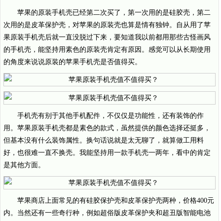
苹果的原装手机壳已经第二次买了，第一次用的是硅胶壳，第二
次用的是皮革保护壳，对苹果的原装壳也算是情有独钟。自从用了苹
果原装手机壳后就一直没脱过下来，要知道我以前都用那些古怪画风
的手机壳，能坚持用素色的原装壳肯定有原因。感觉可以从长期使用
的角度来说说原装的苹果手机壳是否值得买。
手机壳有别于其他手机配件，不仅仅是功能性，还有装饰的作
用。苹果原装手机壳都是素色的款式，虽然提供的颜色选择还挺多，
但基本没有什么装饰属性。换句话说就是太无聊了，就算做工用料
好，也很难一直不换壳。我能坚持用一款手机壳一两年，看中的肯定
是其他方面。
苹果商店上面常见的有硅胶保护壳和皮革保护壳两种，价格400元
内。当然还有一些奇行种，例如超俗版皮革保护夹和超丑版智能电池