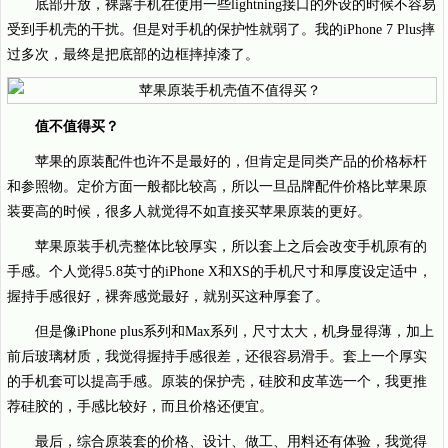
底部开放，裸露手机在使用一些lightning接口的外设的时候不容易
受到手机壳的干扰。但是对手机的保护性就弱了。我的iPhone 7 Plus摔
过多次，最终是把底部的边框摔掉漆了。
值不值得买？
苹果的原装配件也许不是最好的，但肯定是同类产品的价格标杆
和参照物。定价方面一般都比较高，所以一旦品牌配件价格比苹果原
装要高的时候，很多人就觉得不如直接买苹果原装的更好。
苹果原装手机壳整体比较厚实，所以套上之后会改变手机原有的
手感。个人觉得5.8英寸的iPhone X和XS的手机尺寸和厚度设定适中，
握持手感很好，裸奔感觉最好，就别买这种厚套了。
但是像iPhone plus系列和Max系列，尺寸太大，机身显得薄，加上
前后玻璃材质，我觉得握持手感很差，还很容易滑手。套上一个厚实
的手机套可以提高手感。原装的保护壳，硅胶和皮革选一个，我更推
荐硅胶的，手感比较好，而且价格还便宜。
最后，综合原装套的价格、设计、做工、用料还有体验，我觉得