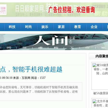
科技
时尚
娱乐
家居
教育
企业
内容聚
点，智能手机很难超越
1 09:56:19
来源：
互联网
阅读：1537
许会想到省电，无可厚非，功能机相对于智能手机而言确实很
比较。那么现在问题来了，功能机除了比智能手机省电，还有
被5A级景
份