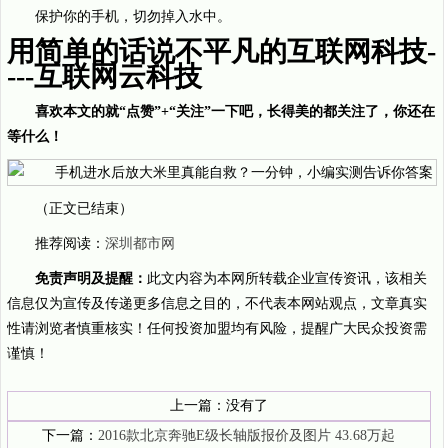
保护你的手机，切勿掉入水中。
用简单的话说不平凡的互联网科技-
---互联网云科技
喜欢本文的就“点赞”+“关注”一下吧，长得美的都关注了，你还在
等什么！
（正文已结束）
推荐阅读：
深圳都市网
免责声明及提醒：
此文内容为本网所转载企业宣传资讯，该相关
信息仅为宣传及传递更多信息之目的，不代表本网站观点，文章真实
性请浏览者慎重核实！任何投资加盟均有风险，提醒广大民众投资需
谨慎！
上一篇：没有了
下一篇：
2016款北京奔驰E级长轴版报价及图片 43.68万起