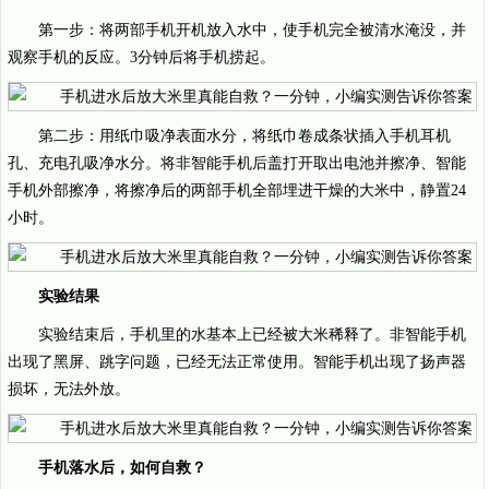
第一步：将两部手机开机放入水中，使手机完全被清水淹没，并
观察手机的反应。3分钟后将手机捞起。
第二步：用纸巾吸净表面水分，将纸巾卷成条状插入手机耳机
孔、充电孔吸净水分。将非智能手机后盖打开取出电池并擦净、智能
手机外部擦净，将擦净后的两部手机全部埋进干燥的大米中，静置24
小时。
实验结果
实验结束后，手机里的水基本上已经被大米稀释了。非智能手机
出现了黑屏、跳字问题，已经无法正常使用。智能手机出现了扬声器
损坏，无法外放。
手机落水后，如何自救？