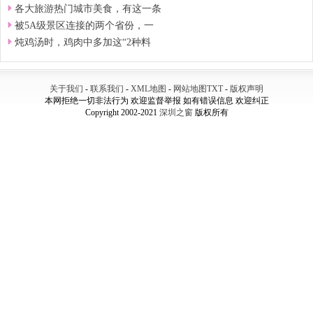
各大旅游热门城市美食，有这一条
被5A级景区连接的两个省份，一
炖鸡汤时，鸡肉中多加这“2种料
关于我们
-
联系我们
-
XML地图
-
网站地图
TXT
-
版权声明
本网拒绝一切非法行为 欢迎监督举报 如有错误信息 欢迎纠正
Copyright 2002-2021
深圳之窗
版权所有