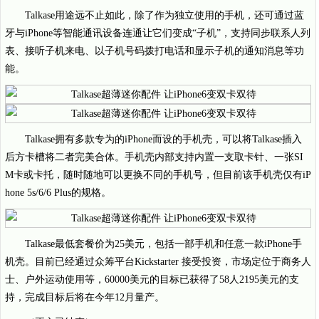
Talkase用途远不止如此，除了作为独立使用的手机，还可通过蓝
牙与iPhone等智能通讯设备连通让它们变成“子机”，支持同步联系人列
表、接听子机来电、以子机号码拨打电话和显示子机的通知消息等功
能。
Talkase拥有多款专为的iPhone而设的手机壳，可以将Talkase插入
后方卡槽将二者完美合体。手机壳内部支持内置一支取卡针、一张SI
M卡或卡托，随时随地可以更换不同的手机号，但目前该手机壳仅有iP
hone 5s/6/6 Plus的规格。
Talkase最低套餐价为25美元，包括一部手机和任意一款iPhone手
机壳。目前已经通过众筹平台Kickstarter 接受投资，市场定位于商务人
士、户外运动使用等，60000美元的目标已获得了58人2195美元的支
持，完成目标后将在今年12月量产。