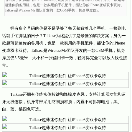
超迷你的备用机，也是一款实用的手机配件，能让你的iPhone变成双卡双待。
Talkase是WirelessMe团队开发的一款GSM手机，机身厚度仅5.
拥有多个号码的你是不是受够了每天都背着几个手机、一接到电
话就手忙脚乱的日子？Talkase为此提供了是最佳的解决方案，身为一
款超薄超迷你的备用机，也是一款实用的手机配件，能让你的iPhone
变成双卡双待。Talkase是WirelessMe团队开发的一款GSM手机，机身
厚度仅5.5毫米，大小和一张信用卡一致，轻薄得完全可以放入钱包携
带。
Talkase还拥有传统实体按键和降噪麦克风，支持计算器功能和蓝
牙无线连接，机身背部采用防划损材质，内置不可拆卸电池，黑、
白、蓝、橘四色可选。