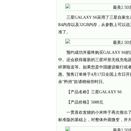
三星GALAXY S6采用了三星自家生产的
R4内存以及32GB内存，从参数上可以说
准了。
预约成功并最终购买GALAXY S
中。还会获得最新的三星环形无线充电器、
碎屏险送等。如果您是中国建设银行或
惠。预售订单将于4月17日全国上市日
余“矜持”款请稍候些时日。
【产品名称】三星GALAXY S6
【产品价格】5088元
一贯喜欢发烧的小米终于再次推出了发
标准版的基础上，对整体外观微变，并