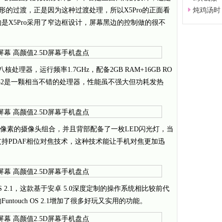
弧形的过渡，正是因为这种过渡处理，所以X5Pro的正面看
炖鸡汤时
是X5Pro采用了窄边框设计，屏幕黑边的控制做的很不
64位八核处理器，运行频率1.7GHz，配备2GB RAM+16GB RO
752是一颗相当不错的处理器，性能虽不强大但功耗发热
+1300万像素的摄像头组合，并且背部配备了一枚LED闪光灯，当
持PDAF相位对焦技术，这种技术能让手机对焦更加迅
uch OS 2.1，这款基于安卓 5.0深度定制的操作系统相比较前代
touch OS 2.1增加了很多好玩又实用的功能。