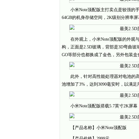
小米Note顶配版主打卖点是较强的手
64GB的机身存储空间，2K级别分辨率屏幕
在外观上，小米Note顶配版的外
构，正面是2.5D玻璃，背部是3D弯曲
GO等部分也都换成了金色，另外包装盒
此外，针对高性能处理器对电池的高
池增加了3%，达到3090毫安时，以满
小米Note顶配版搭载5.7英寸2K屏
【产品名称】小米Note顶配版
【产品价格】2999元