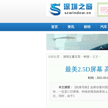
首页
资讯
财经
汽车
当前位置：
深圳之窗主页
>
科技
> 正文 >
最美2.5D屏幕
时间：
2021-03-
本文摘要：
【机锋导购】如果你要问我
你，一定是2.5D屏幕。特殊的视觉效果加
注。同时，由于2.