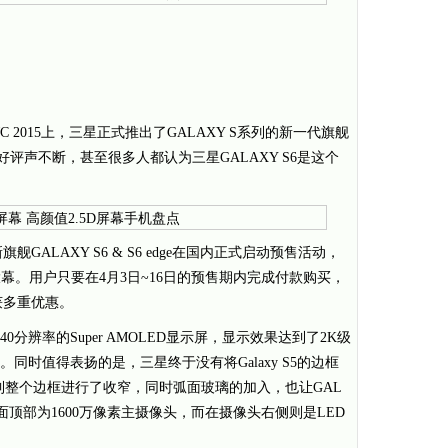
2015上，三星正式推出了GALAXY S系列的新一代旗舰
内好评声不断，甚至很多人都认为三星GALAXY S6是这个
舰GALAXY S6 & S6 edge在国内正式启动预售活动，
幕。用户只要在4月3日~16日的预售期内完成付款购买，
获多重优惠。
440分辨率的Super AMOLED显示屏，显示效果达到了2K级
。同时值得表扬的是，三星终于没有将Galaxy S5的边框
看到整个边框进行了收窄，同时弧面玻璃的加入，也让GAL
面顶部为1600万像素主摄像头，而在摄像头右侧则是LED