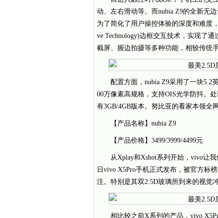
动、左右滑动等。而nubia Z9的全
为了简化了用户操控体验的深度和难度，nubia 
ve Technology)边框交互技术，
截屏、握边拍摄等多种功能，相较传统手
配置方面，nubia Z9采用了一块5.
00万像素高规格，支持OIS光学防抖。
有3GB/4GB版本。努比亚的看家本领
【产品名称】nubia Z9
【产品价格】3499/3999/4499元
从Xplay和Xshot系列开始，v
日vivo X5Pro手机正式发布，被官方标
注。特别是其双2.5D玻璃所到来的视觉冲击
相比较之前X系列的产品，vivo 