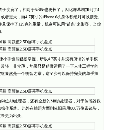
ne 6终于变宽了，相对于5和5s也更长了，因此屏幕增加到了4.
者更大，而4.7英寸的iPhone 6机身体积绝对可以接受。
并且保持了129克的重量，机身可以用“苗条”来形容，当你
的。
，即使小手也能轻松掌握，所以4.7英寸并没有所谓的单手模
非常轻，非常薄，苹果只是稍微运用了一下人体工程学的
按钮显然是一个明智之举，这至少可以保持完美的单手操
64位A8处理器，还有全新的M8协处理器，对于传感器数
8操作系统。此外在拍照方面则依旧采用800万像素镜头，
效果更为出众。