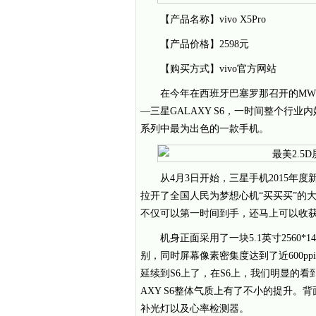
【产品名称】vivo X5Pro
【产品价格】2598元
【购买方式】vivo官方网站
在今年在西班牙巴塞罗那召开的MWC 
—三星GALAXY S6，一时间整个行业
系列中最为出色的一款手机。
从4月3日开始，三星手机2015年度新旗
拉开了全国人民为梦想心机“买买买”的大
不仅可以第一时间到手，还马上可以收
机身正面采用了一块5.1英寸2560*1
别，同时屏幕像素密集度达到了近600ppi
延续到S6上了，在S6上，我们明显的
AXY S6整体气质上有了不小的提升。背
补光灯以及心率检测器。