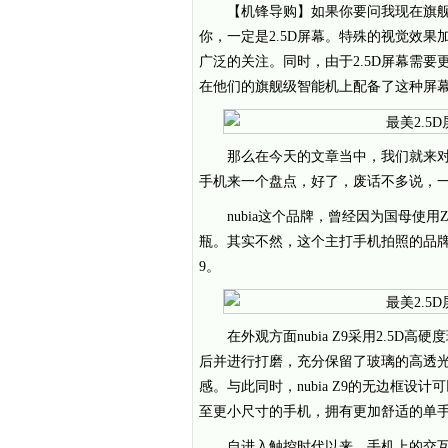
【机锋导购】如果你要问我现在旗
你，一定是2.5D屏幕。特殊的视觉效果
广泛的关注。同时，由于2.5D屏幕需
在他们的旗舰级智能机上配备了这种屏
那么在今天的文章当中，我们就来对
手机来一个盘点，好了，废话不多说，
nubia这个品牌，曾经因为国母使用Z
瓶。其实不然，这个主打手机拍照的品牌近
9。
在外观方面nubia Z9采用2.5
后并进行打磨，充分保留了玻璃的高透
感。与此同时，nubia Z9的无边框
至更小尺寸的手机，拥有更加舒适的单
自进入触控时代以来，手机上的交