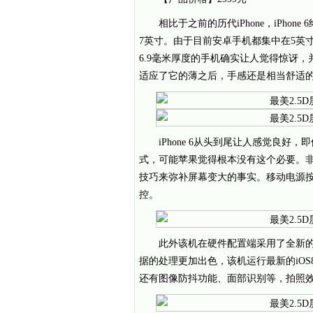
相比于之前的历代iPhone，iPho
7英寸。由于目前安卓手机都集中在5英寸或
6.9毫米厚度的手机确实让人觉得惊讶，
适应了它的薄之后，手感还是相当舒适
iPhone 6从头到尾让人感觉良好
式，可能苹果觉得根本没有这个必要。
技巧来弥补屏幕变大的事实。移动电源
控。
此外该机在硬件配置端采用了全新的
据的处理更加出色，该机运行最新的iOS
还有图像防抖功能、面部识别等，拍照