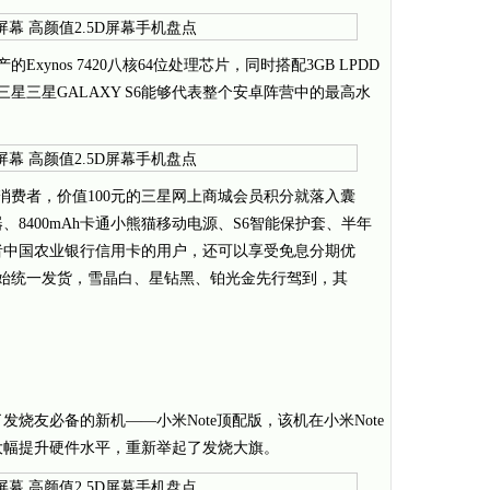
Exynos 7420八核64位处理芯片，同时搭配3GB LPDD
三星三星GALAXY S6能够代表整个安卓阵营中的最高水
6的消费者，价值100元的三星网上商城会员积分就落入囊
8400mAh卡通小熊猫移动电源、S6智能保护套、半年
者中国农业银行信用卡的用户，还可以享受免息分期优
开始统一发货，雪晶白、星钻黑、铂光金先行驾到，其
烧友必备的新机——小米Note顶配版，该机在小米Note
大幅提升硬件水平，重新举起了发烧大旗。