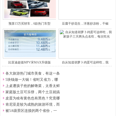
预算15万买轿车，6款热门车型
豆腐干炒花生，洋葱炒凉粉，干椒
比亚迪超值MPV宋MAX升级版
自从知道胡萝卜鸡蛋可这样吃，我
各大旅游热门城市美食，有这一条
5块钱做一大锅！省时又省力，哪
上桌遭孩子抢的解馋菜，太香太鲜
家庭版土豆可乐饼，两个土豆就搞
皮蛋为啥有黄色也有黑色？究竟哪
肯尼亚是较为成熟的旅游环境，而
被5A级景区连接的两个省份，一