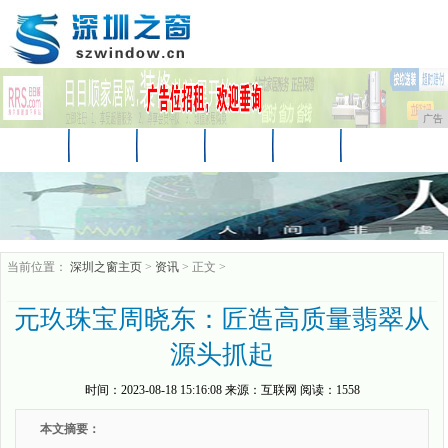
广告
首页
资讯
财经
汽车
科技
时尚
娱乐
家居
教育
企业
游戏
当前位置：
深圳之窗主页
>
资讯
> 正文 >
元玖珠宝周晓东：匠造高质量翡翠从
源头抓起
时间：
2023-08-18 15:16:08
来源：
互联网
阅读：1558
本文摘要：