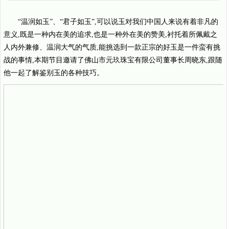
“温润如玉”、“君子如玉”,可以说玉对我们中国人来说有着非凡的
意义,既是一种内在美的追求,也是一种外在美的赞美,衬托着所佩戴之
人内外兼修、温润大气的气质,能挑选到一款正宗的好玉是一件蛮有挑
战的事情,本期节目邀请了佛山市元玖珠宝有限公司董事长周晓东,跟随
他一起了解鉴别玉的各种技巧。