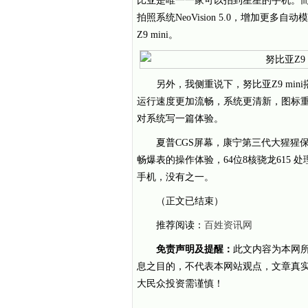
比亚是唯一一家可以拍到星星的手机。
拍照系统NeoVision 5.0，增加
Z9 mini。
另外，我侧重说下，努比亚Z9 mini搭
运行速度更加流畅，系统更清新，图标
对系统写一篇体验。
夏普CGS屏幕，康宁第三代大猩猩
畅爆表的操作体验，64位8核骁龙615 处
手机，没有之一。
（正文已结束）
推荐阅读：
百姓资讯网
免责声明及提醒：
此文内容为本网
息之目的，不代表本网站观点，文章真
大民众投资需谨慎！