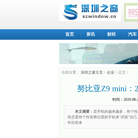
首页
资讯
财经
汽车
当前位置：
深圳之窗主页
>
企业
> 正文 >
努比亚Z9 min
时间：
2020-08-
本文摘要：
卖手机的越来越多，有个性
有态度有个性有辨识度的手机来“武装”自己。如果
年目前来