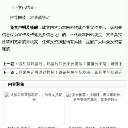
（正文已结束）
推荐阅读：
雅迪战警x7
免责声明及提醒：
此文内容为本网所转载企业宣传资讯，该相关
信息仅为宣传及传递更多信息之目的，不代表本网站观点，文章真实
性请浏览者慎重核实！任何投资加盟均有风险，提醒广大民众投资需
谨慎！
上一篇：
做甜酒鸡蛋时，鸡蛋到底要不要搅散？傻傻分不清，难怪不
香不入味
下一篇：
原来鱼还可以这样炖！铁锅炖鱼的新吃法、饭店里的味道还
经济实惠
内容聚焦