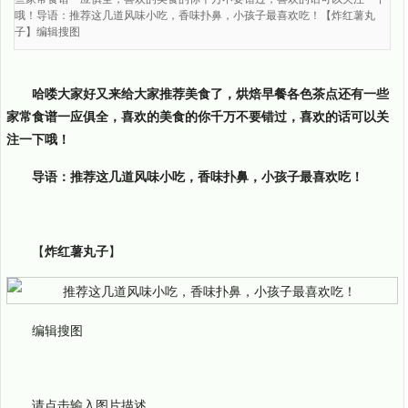
哦！导语：推荐这几道风味小吃，香味扑鼻，小孩子最喜欢吃！【炸红薯丸
子】编辑搜图
哈喽大家好又来给大家推荐美食了，烘焙早餐各色茶点还有一些
家常食谱一应俱全，喜欢的美食的你千万不要错过，喜欢的话可以关
注一下哦！
导语：推荐这几道风味小吃，香味扑鼻，小孩子最喜欢吃！
【
炸红薯丸子
】
编辑搜图
请点击输入图片描述