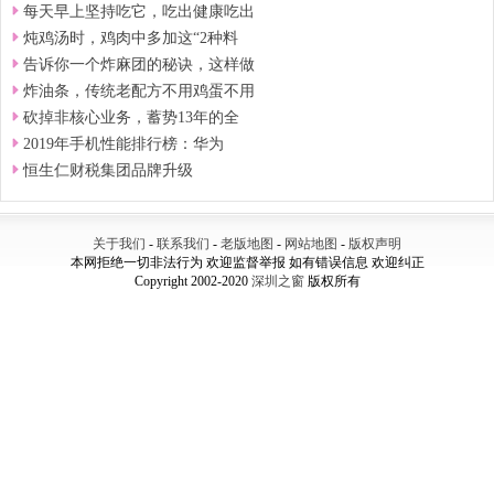
每天早上坚持吃它，吃出健康吃出
炖鸡汤时，鸡肉中多加这“2种料
告诉你一个炸麻团的秘诀，这样做
炸油条，传统老配方不用鸡蛋不用
砍掉非核心业务，蓄势13年的全
2019年手机性能排行榜：华为
恒生仁财税集团品牌升级
关于我们
-
联系我们
-
老版地图
-
网站地图
-
版权声明
本网拒绝一切非法行为 欢迎监督举报 如有错误信息 欢迎纠正
Copyright 2002-2020
深圳之窗
版权所有