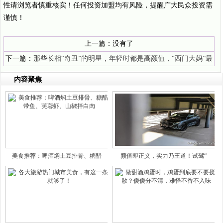
性请浏览者慎重核实！任何投资加盟均有风险，提醒广大民众投资需
谨慎！
上一篇：没有了
下一篇：
那些长相“奇丑”的明星，年轻时都是高颜值，“西门大妈”最
惊艳
内容聚焦
美食推荐：啤酒焖土豆排骨、糖醋
颜值即正义，实力乃王道！试驾“