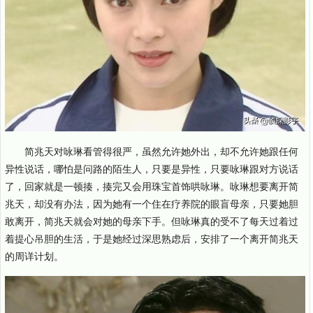
简兆天对咏琳看管得很严，虽然允许她外出，却不允许她跟任何
异性说话，哪怕是问路的陌生人，只要是异性，只要咏琳跟对方说话
了，回家就是一顿揍，揍完又会用珠宝首饰哄咏琳。咏琳想要离开简
兆天，却没有办法，因为她有一个住在疗养院的眼盲母亲，只要她胆
敢离开，简兆天就会对她的母亲下手。但咏琳真的受不了每天过着过
着提心吊胆的生活，于是她经过深思熟虑后，安排了一个离开简兆天
的周详计划。