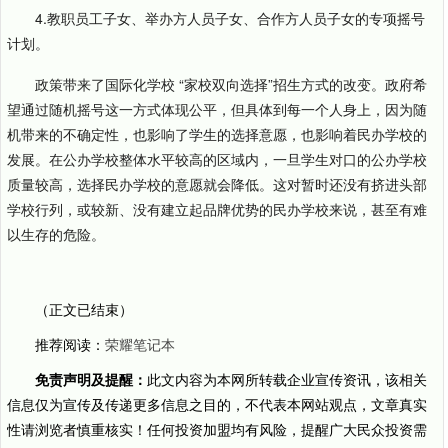
4.教职员工子女、举办方人员子女、合作方人员子女的专项摇号
计划。
政策带来了国际化学校 “家校双向选择”招生方式的改变。政府希
望通过随机摇号这一方式体现公平，但具体到每一个人身上，因为随
机带来的不确定性，也影响了学生的选择意愿，也影响着民办学校的
发展。在公办学校整体水平较高的区域内，一旦学生对口的公办学校
质量较高，选择民办学校的意愿就会降低。这对暂时还没有挤进头部
学校行列，或较新、没有建立起品牌优势的民办学校来说，甚至有难
以生存的危险。
（正文已结束）
推荐阅读：
荣耀笔记本
免责声明及提醒：
此文内容为本网所转载企业宣传资讯，该相关
信息仅为宣传及传递更多信息之目的，不代表本网站观点，文章真实
性请浏览者慎重核实！任何投资加盟均有风险，提醒广大民众投资需