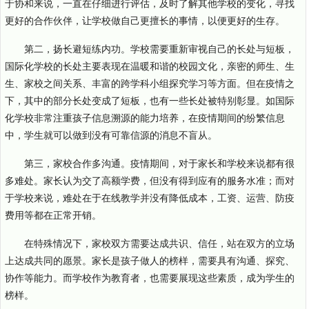
于协和来说，一直在仔细进行评估，及时了解其他学校的变化，寻找
更好的合作伙伴，让学校做自己更擅长的事情，以便更好的生存。
第二，扬长避短练内功。学校需要重新审视自己的长处与短板，
国际化学校的长处主要表现在温暖和谐的校园文化，亲密的师生、生
生、家校之间关系、丰富的跨学科小组探究学习等方面。但在疫情之
下，其中的部分长处变成了短板，也有一些长处被特别彰显。如国际
化学校非常注重孩子信息溯源的能力培养，在疫情期间的纷繁信息
中，学生就可以做到没有可靠信源的消息不盲从。
第三，家校合作多沟通。疫情期间，对于家长和学校来说都有很
多难处。家长认为交了高额学费，但没有得到应有的服务水准；而对
于学校来说，难处在于在线教学并没有降低成本，工资、运营、防疫
费用等都在正常开销。
在特殊情况下，家校双方需要达成共识、信任，站在双方的立场
上达成共同的愿景。家长是孩子做人的榜样，需要具有沟通、探究、
协作等能力。而学校作为教育者，也需要展现这些素质，成为学生的
榜样。