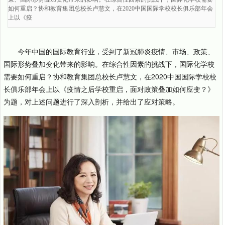
如何重启？协和教育集团总校长卢慧文，在2020中国国际学校校长俱乐部年会
上以《疫
今年中国的国际教育行业，受到了新冠肺炎疫情、市场、政策、
国际形势叠加变化带来的影响。在综合性因素的挑战下，国际化学校
需要如何重启？协和教育集团总校长卢慧文，在2020中国国际学校校
长俱乐部年会上以《疫情之后学校重启，面对政策叠加如何应变？》
为题，对上述问题进行了深入剖析，并给出了应对策略。