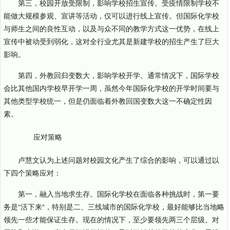
第三，校园开放受限制，影响学校招生宣传。受疫情限制学校不
能做大规模参观、宣讲等活动，仅可以进行线上宣传。但国际化学校
与师生之间的良性互动，以及与众不同的教学方式这一优势，在线上
宣传中被动受到弱化，这对全行业尤其是新建学校的招生产生了巨大
影响。
第四，外教回归变数大，影响学校开学。通常情况下，国际学校
会比其他国内学校早开学一周，虽然今年国际化学校的开学时间要与
其他类型学校统一，但是仍面临着外教回国变数大这一不确定性因
素。
应对策略
卢慧文认为上述问题对校园文化产生了综合的影响，可以通过以
下四个策略应对：
第一，融入当地求生存。国际化学校在面临各种挑战时，第一要
务是“活下来“，特别是二、三线城市的国际化学校，最好能够比当地略
领先一些才能保证生存。现在的情况下，至少要领先两三个层级。对