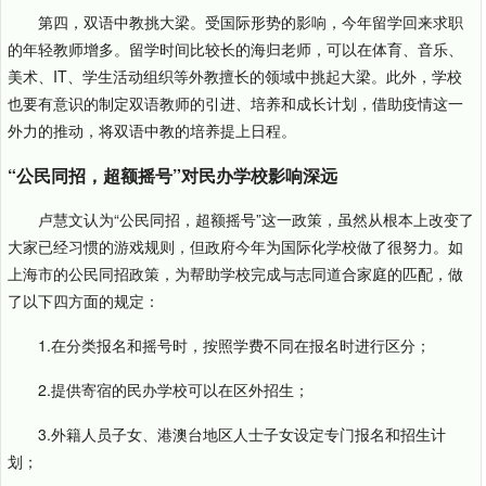
第四，双语中教挑大梁。受国际形势的影响，今年留学回来求职
的年轻教师增多。留学时间比较长的海归老师，可以在体育、音乐、
美术、IT、学生活动组织等外教擅长的领域中挑起大梁。此外，学校
也要有意识的制定双语教师的引进、培养和成长计划，借助疫情这一
外力的推动，将双语中教的培养提上日程。
“公民同招，超额摇号”对民办学校影响深远
卢慧文认为“公民同招，超额摇号”这一政策，虽然从根本上改变了
大家已经习惯的游戏规则，但政府今年为国际化学校做了很努力。如
上海市的公民同招政策，为帮助学校完成与志同道合家庭的匹配，做
了以下四方面的规定：
1.在分类报名和摇号时，按照学费不同在报名时进行区分；
2.提供寄宿的民办学校可以在区外招生；
3.外籍人员子女、港澳台地区人士子女设定专门报名和招生计
划；