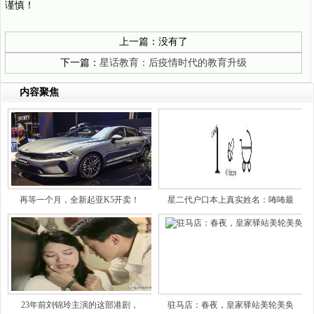
谨慎！
上一篇：没有了
下一篇：
星话教育：后疫情时代的教育升级
内容聚焦
再等一个月，全新起亚K5开卖！
星二代户口本上真实姓名：咘咘最
23年前刘锦玲主演的这部港剧，
驻马店：春夜，皇家驿站美轮美奂