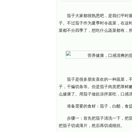
茄子大家都很熟悉吧，是我们平时
子。不过茄子作为夏季时令蔬菜，在这
菜都不分四季了，想吃什么蔬菜都有，
茄子是很多朋友喜欢的一种蔬菜，
子，干煸切条等。但是茄子肉质肥厚鲜
么健康了。用茄子做款凉拌菜吃，口感
准备需要的食材：茄子，白醋，食
步骤一：首先把茄子清洗一下，把
把茄子切成薄片，然后再切成细丝。