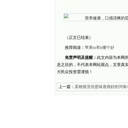
（正文已结束）
推荐阅读：
苹果xr和x哪个好
免责声明及提醒：
此文内容为本网
息之目的，不代表本网站观点，文章真
大民众投资需谨慎！
上一篇：
卖相很丑但是味道很好的河南
5元管饱？几乎每个集市都有