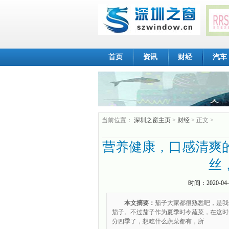
首页
资讯
财经
汽车
当前位置：
深圳之窗主页
>
财经
> 正文 >
营养健康，口感清爽
丝
时间：
2020-04-
本文摘要：
茄子大家都很熟悉吧，是我
茄子。不过茄子作为夏季时令蔬菜，在这时
分四季了，想吃什么蔬菜都有，所